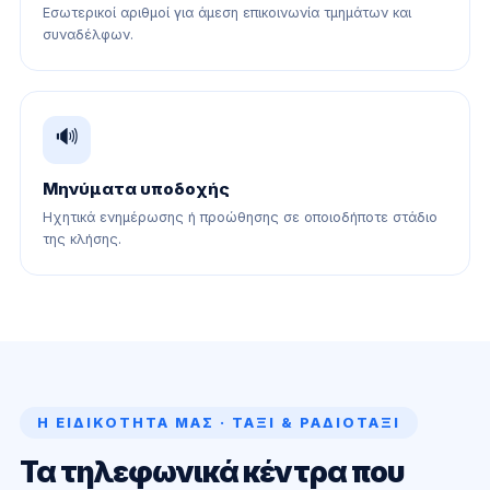
Εσωτερικοί αριθμοί για άμεση επικοινωνία τμημάτων και
συναδέλφων.
🔊
Μηνύματα υποδοχής
Ηχητικά ενημέρωσης ή προώθησης σε οποιοδήποτε στάδιο
της κλήσης.
Η ΕΙΔΙΚΌΤΗΤΆ ΜΑΣ · ΤΑΞΊ & ΡΑΔΙΟΤΑΞΊ
Τα τηλεφωνικά κέντρα που