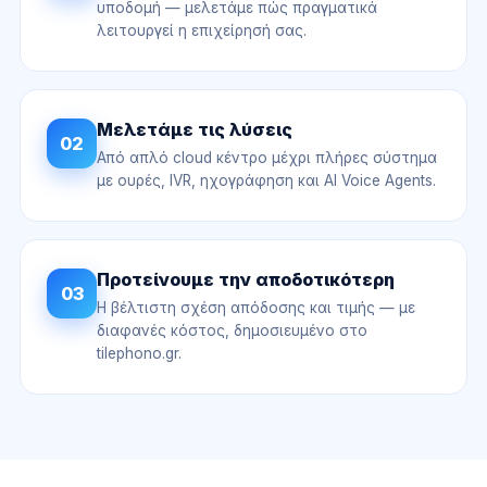
υποδομή — μελετάμε πώς πραγματικά
λειτουργεί η επιχείρησή σας.
Μελετάμε τις λύσεις
02
Από απλό cloud κέντρο μέχρι πλήρες σύστημα
με ουρές, IVR, ηχογράφηση και AI Voice Agents.
Προτείνουμε την αποδοτικότερη
03
Η βέλτιστη σχέση απόδοσης και τιμής — με
διαφανές κόστος, δημοσιευμένο στο
tilephono.gr.