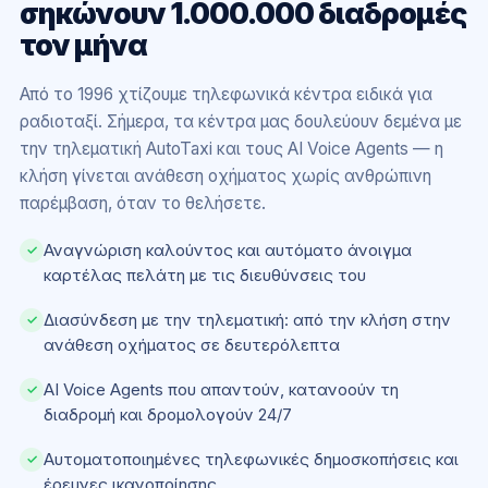
σηκώνουν 1.000.000 διαδρομές
τον μήνα
Από το 1996 χτίζουμε τηλεφωνικά κέντρα ειδικά για
ραδιοταξί. Σήμερα, τα κέντρα μας δουλεύουν δεμένα με
την τηλεματική AutoTaxi και τους AI Voice Agents — η
κλήση γίνεται ανάθεση οχήματος χωρίς ανθρώπινη
παρέμβαση, όταν το θελήσετε.
Αναγνώριση καλούντος και αυτόματο άνοιγμα
✓
καρτέλας πελάτη με τις διευθύνσεις του
Διασύνδεση με την τηλεματική: από την κλήση στην
✓
ανάθεση οχήματος σε δευτερόλεπτα
AI Voice Agents που απαντούν, κατανοούν τη
✓
διαδρομή και δρομολογούν 24/7
Αυτοματοποιημένες τηλεφωνικές δημοσκοπήσεις και
✓
έρευνες ικανοποίησης