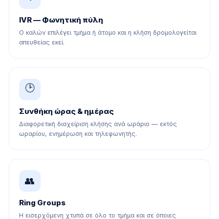
IVR — Φωνητική πύλη
Ο καλών επιλέγει τμήμα ή άτομο και η κλήση δρομολογείται
απευθείας εκεί.
🕑
Συνθήκη ώρας & ημέρας
Διαφορετική διαχείριση κλήσης ανά ωράριο — εκτός
ωραρίου, ενημέρωση και τηλεφωνητής.
👥
Ring Groups
Η εισερχόμενη χτυπά σε όλο το τμήμα και σε όποιες