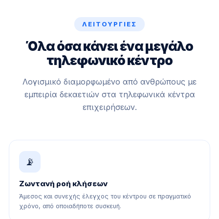
ΛΕΙΤΟΥΡΓΊΕΣ
Όλα όσα κάνει ένα μεγάλο
τηλεφωνικό κέντρο
Λογισμικό διαμορφωμένο από ανθρώπους με
εμπειρία δεκαετιών στα τηλεφωνικά κέντρα
επιχειρήσεων.
📡
Ζωντανή ροή κλήσεων
Άμεσος και συνεχής έλεγχος του κέντρου σε πραγματικό
χρόνο, από οποιαδήποτε συσκευή.