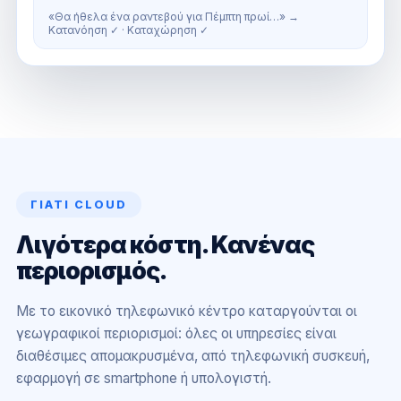
«Θα ήθελα ένα ραντεβού για Πέμπτη πρωί…» →
Κατανόηση ✓ · Καταχώρηση ✓
ΓΙΑΤΊ CLOUD
Λιγότερα κόστη. Κανένας
περιορισμός.
Με το εικονικό τηλεφωνικό κέντρο καταργούνται οι
γεωγραφικοί περιορισμοί: όλες οι υπηρεσίες είναι
διαθέσιμες απομακρυσμένα, από τηλεφωνική συσκευή,
εφαρμογή σε smartphone ή υπολογιστή.