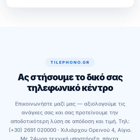
TILEPHONO.GR
Ας στήσουμε το δικό σας
τηλεφωνικό κέντρο
Επικοινωνήστε μαζί μας — αξιολογούμε τις
ανάγκες σας και σας προτείνουμε την
αποδοτικότερη λύση σε απόδοση και τιμή. Τηλ:
(+30) 2691 020000 · Χιλιάρχου Ορεινού 4, Αίγιο.
Με 24ωρη τεχνική υποστήριξη, πάντα.