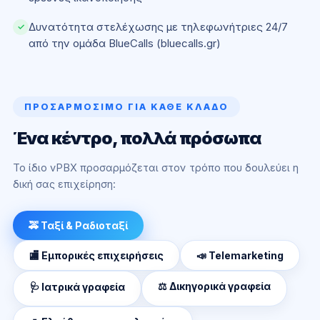
Δυνατότητα στελέχωσης με τηλεφωνήτριες 24/7
✓
από την ομάδα BlueCalls (bluecalls.gr)
ΠΡΟΣΑΡΜΌΣΙΜΟ ΓΙΑ ΚΆΘΕ ΚΛΆΔΟ
Ένα κέντρο, πολλά πρόσωπα
Το ίδιο vPBX προσαρμόζεται στον τρόπο που δουλεύει η
δική σας επιχείρηση:
🚕 Ταξί & Ραδιοταξί
🏬 Εμπορικές επιχειρήσεις
📣 Telemarketing
⚖️ Δικηγορικά γραφεία
🩺 Ιατρικά γραφεία